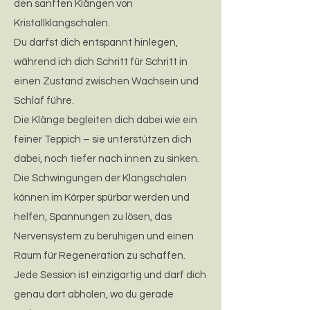
den sanften Klängen von
Kristallklangschalen.
Du darfst dich entspannt hinlegen,
während ich dich Schritt für Schritt in
einen Zustand zwischen Wachsein und
Schlaf führe.
Die Klänge begleiten dich dabei wie ein
feiner Teppich – sie unterstützen dich
dabei, noch tiefer nach innen zu sinken.
Die Schwingungen der Klangschalen
können im Körper spürbar werden und
helfen, Spannungen zu lösen, das
Nervensystem zu beruhigen und einen
Raum für Regeneration zu schaffen.
Jede Session ist einzigartig und darf dich
genau dort abholen, wo du gerade