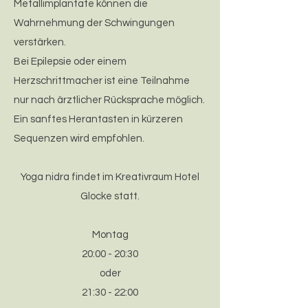
Metallimplantate können die
Wahrnehmung der Schwingungen
verstärken.
Bei Epilepsie oder einem
Herzschrittmacher ist eine Teilnahme
nur nach ärztlicher Rücksprache möglich.
Ein sanftes Herantasten in kürzeren
Sequenzen wird empfohlen.
Yoga nidra findet im Kreativraum Hotel
Glocke statt.
​Montag
20:00 - 20:30
oder
21:30 - 22:00​