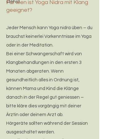
stehst.
Für wen ist Yoga Nidra mit Klang
geeignet?
Jeder Mensch kann Yoga nidra üben – du
brauchst keinerlei Vorkenntnisse im Yoga
oder in der Meditation.
Bei einer Schwangerschaft wird von
Klangbehandlungen in den ersten 3
Monaten abgeraten. Wenn
gesundheitlich alles in Ordnung ist,
können Mama und Kind die Klänge
danach in der Regel gut geniessen –
bitte kläre dies vorgängig mit deiner
Ärztin oder deinem Arzt ab.
Hörgeräte sollten während der Session
ausgeschaltet werden.