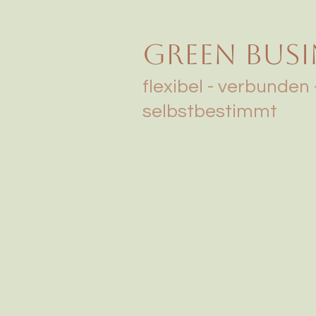
green busi
flexibel - verbunden 
selbstbestimmt