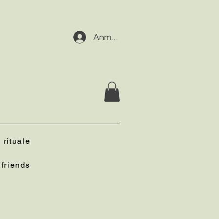
Anmelden
 rituale
friends