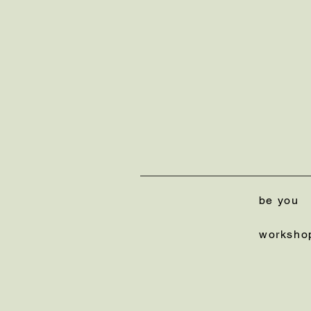
be you
worksho