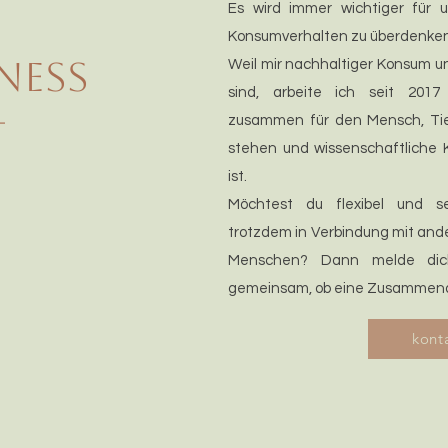
Es wird immer wichtiger für 
Konsumverhalten zu überdenken
ness
Weil mir nachhaltiger Konsum un
sind, arbeite ich seit 2017
-
zusammen für den Mensch, Tie
stehen und wissenschaftliche 
ist.
Möchtest du flexibel und se
trotzdem in Verbindung mit an
Menschen? Dann melde dic
gemeinsam, ob eine Zusammenarbe
kont